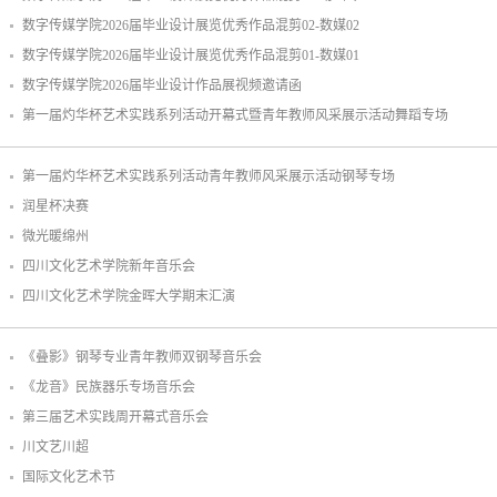
数字传媒学院2026届毕业设计展览优秀作品混剪02-数媒02
数字传媒学院2026届毕业设计展览优秀作品混剪01-数媒01
数字传媒学院2026届毕业设计作品展视频邀请函
第一届灼华杯艺术实践系列活动开幕式暨青年教师风采展示活动舞蹈专场
第一届灼华杯艺术实践系列活动青年教师风采展示活动钢琴专场
润星杯决赛
微光暖绵州
四川文化艺术学院新年音乐会
四川文化艺术学院金晖大学期末汇演
《叠影》钢琴专业青年教师双钢琴音乐会
《龙音》民族器乐专场音乐会
第三届艺术实践周开幕式音乐会
川文艺川超
国际文化艺术节