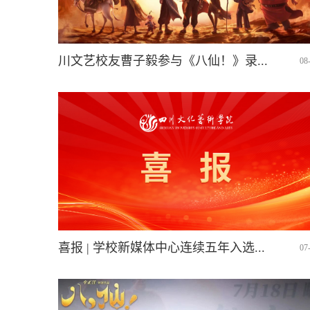
川文艺校友曹子毅参与《八仙！》录...
08
喜报 | 学校新媒体中心连续五年入选...
07