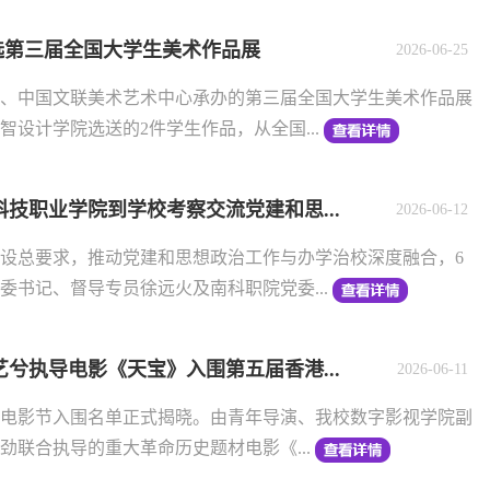
入选第三届全国大学生美术作品展
2026-06-25
、中国文联美术艺术中心承办的第三届全国大学生美术作品展
设计学院选送的2件学生作品，从全国...
技职业学院到学校考察交流党建和思...
2026-06-12
设总要求，推动党建和思想政治工作与办学治校深度融合，6
委书记、督导专员徐远火及南科职院党委...
兮执导电影《天宝》入围第五届香港...
2026-06-11
电影节入围名单正式揭晓。由青年导演、我校数字影视学院副
劲联合执导的重大革命历史题材电影《...