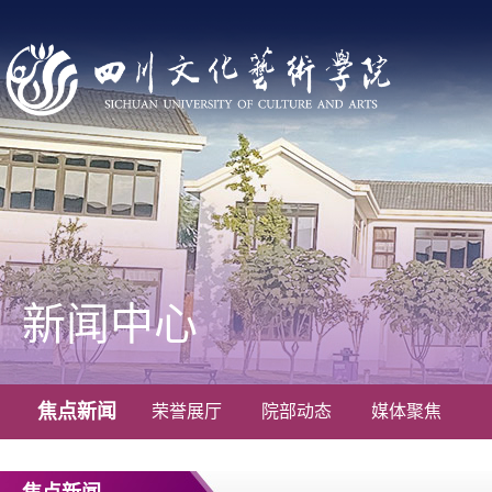
新闻中心
焦点新闻
荣誉展厅
院部动态
媒体聚焦