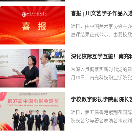
喜报 | 川文艺学子作品
近日，由中国美术家协会主办
复评结果正式公示。由我校数智
深化校际互学互鉴！南充科
为深入贯彻落实新时代党的建
月10日，南充科技职业学院党
学校数字影视学院副院长艺
近日，第五届香港紫荆花国际
院长艺兮与著名表演艺术家刘