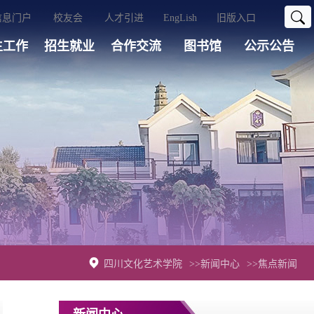
信息门户
校友会
人才引进
EngLish
旧版入口
生工作
招生就业
合作交流
图书馆
公示公告
四川文化艺术学院
>>新闻中心
>>焦点新闻