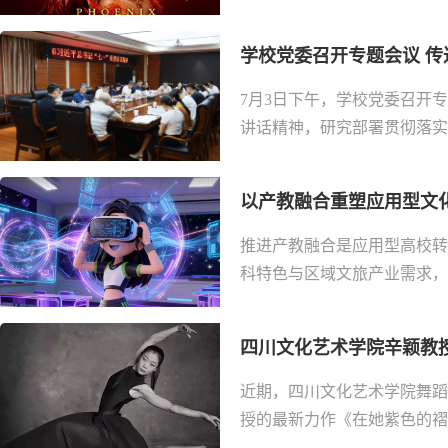
学校党委召开专题会议 传
7月3日下午，学校党委召开
讲话精神，研究部署贯彻落实
以产教融合重塑应用型文化
推进产教融合是应用型高校转
科特色与区域文旅产业需求，以
四川文化艺术学院辛颖教授
近期，四川文化艺术学院舞蹈
授的最新力作《在她紫色的褶皱中》（In t