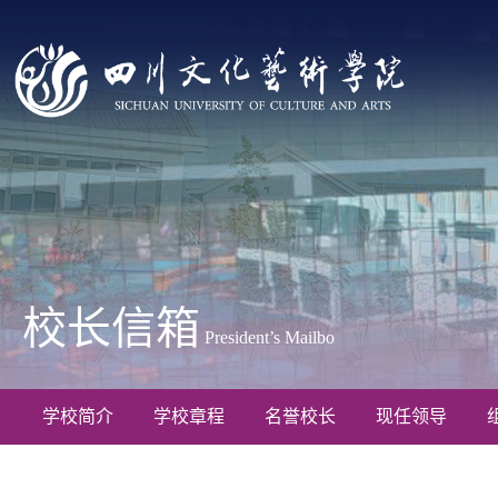
校长信箱
President’s Mailbo
学校简介
学校章程
名誉校长
现任领导