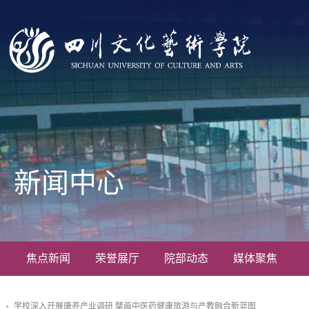
新闻中心
焦点新闻
荣誉展厅
院部动态
媒体聚焦
学校深入开展康养产业调研 擘画中医药健康旅游与产教融合新蓝图