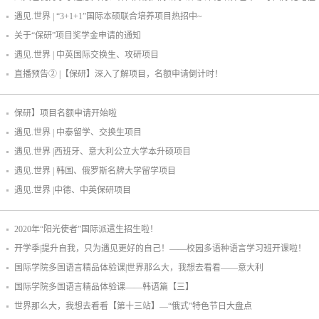
遇见.世界 | “3+1+1”国际本硕联合培养项目热招中~
关于“保研”项目奖学金申请的通知
遇见.世界 | 中英国际交换生、攻研项目
直播预告② |【保研】深入了解项目，名额申请倒计时！
保研】项目名额申请开始啦
遇见.世界 | 中泰留学、交换生项目
遇见.世界 |西班牙、意大利公立大学本升硕项目
遇见.世界 | 韩国、俄罗斯名牌大学留学项目
遇见.世界 |中德、中英保研项目
2020年“阳光使者”国际派遣生招生啦！
开学季|提升自我，只为遇见更好的自己！——校园多语种语言学习班开课啦！
国际学院多国语言精品体验课|世界那么大，我想去看看——意大利
国际学院多国语言精品体验课——韩语篇【三】
世界那么大，我想去看看【第十三站】—“俄式”特色节日大盘点