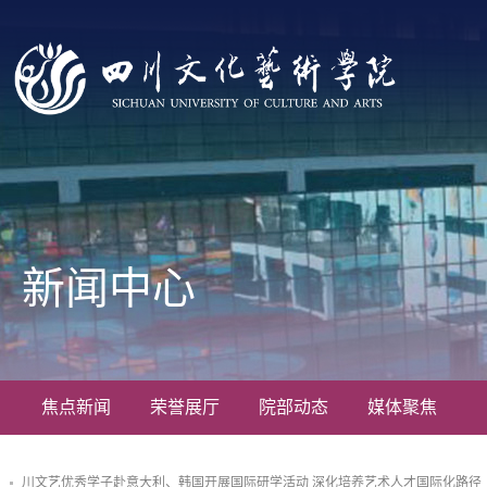
新闻中心
焦点新闻
荣誉展厅
院部动态
媒体聚焦
川文艺优秀学子赴意大利、韩国开展国际研学活动 深化培养艺术人才国际化路径