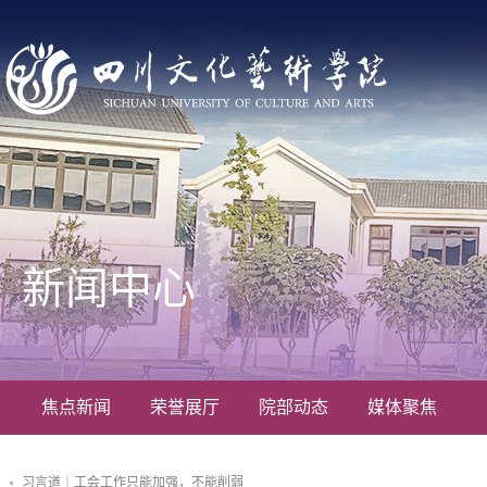
新闻中心
焦点新闻
荣誉展厅
院部动态
媒体聚焦
习言道｜工会工作只能加强，不能削弱