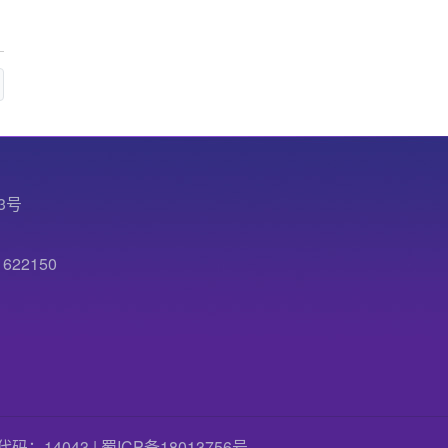
3号
22150
国标代码：14043 |
蜀ICP备18013756号