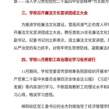
章——深入学习贯彻党的二十届四中全会精神”为主题
三、学校召开廉洁文化宣讲团成立大会
为推进学校廉洁文化建设，营造风清气正的育人环境
开廉洁文化宣讲团成立大会，聘任首批20余名廉洁文
副书记、纪委书记刘立新表示，成立廉洁文化宣讲团，是
从严治党的有力抓手，对筑牢师生思想防线、凝聚廉洁
四、学校11月教职工政治理论学习有序进行
11月期间，学校党委宣传部统筹各院部组织开展
产党第二十届中央委员会第四次全体会议公报》《习近
发展》等内容进行学习，不断提高教职工的理论水平和
习心得，畅谈学习感悟。
绵阳校区党工委书记何全杰列席指导了经济管理学