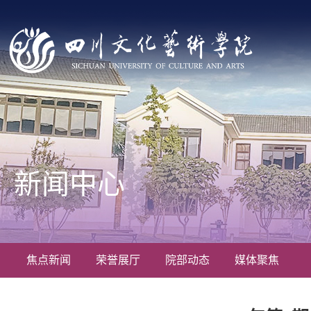
新闻中心
焦点新闻
荣誉展厅
院部动态
媒体聚焦