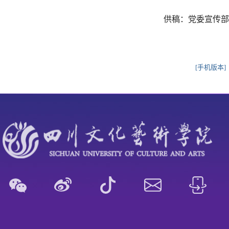
供稿：党委宣传部
[手机版本]