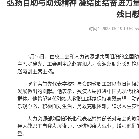
弘扬自助与助残精神 凝结团结奋进力
残日
时间：2025-05-19 19
5月16日，由校工会和人力资源部共同组织的全国
主席罗建光，工会副主席赵霞和人力资源部副部长刘艳
赵霞副主席主持。
罗主席首先代表学校对与会的教职工致以节日问候
发展做出的贡献。他表示，残疾人是推进中国式现代化
群体。他希望各位残疾人教职工继续保持身残志坚，勤
乐观心态，积极面对生活，勇敢克服困难，追求人生梦
人力资源部刘副部长也代表赵婷婷部长对与会的教
疾人教职工自我发展潜力，促进残疾人就业，增强他们
量。