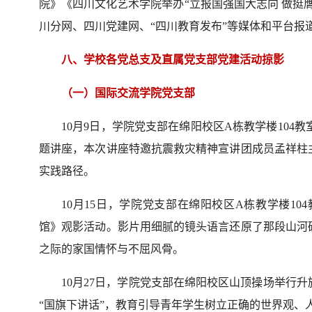
院》《四川文化艺术学院举办“立报国强国大志向 做挺
川分网、四川党建网、“四川教育发布”等媒体和平台报
八、学校各党总支及直属党支部党建活动掠影
（一）国际交流学院党支部
10月9日，学院党支部在绵阳校区A栋教学楼104
题讲座，本次讲座特邀抗震救灾精神宣讲团成员孟祥柱
实践路径。
10月15日，学院党支部在绵阳校区A栋教学楼10
馆》观影活动。影片用细腻的镜头语言还原了那段山河
之际的家国情怀与不屈风骨。
10月27日，学院党支部在绵阳校区山顶操场举行
“国旗下讲话”，教育引导青年学生树立正确的世界观、