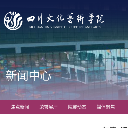
新闻中心
焦点新闻
荣誉展厅
院部动态
媒体聚焦