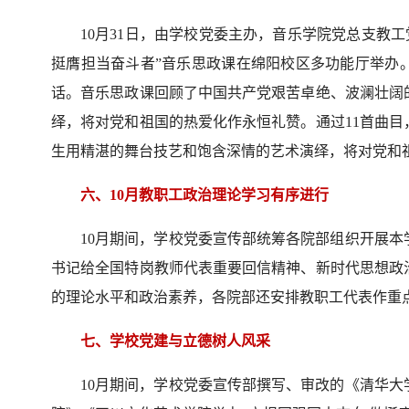
10月31日，由学校党委主办，音乐学院党总支教
挺膺担当奋斗者”音乐思政课在绵阳校区多功能厅举办
话。音乐思政课回顾了中国共产党艰苦卓绝、波澜壮阔
绎，将对党和祖国的热爱化作永恒礼赞。通过11首曲
生用精湛的舞台技艺和饱含深情的艺术演绎，将对党和
六、10月教职工政治理论学习有序进行
10月期间，学校党委宣传部统筹各院部组织开展
书记给全国特岗教师代表重要回信精神、新时代思想政
的理论水平和政治素养，各院部还安排教职工代表作重
七、学校党建与立德树人风采
10月期间，学校党委宣传部撰写、审改的《清华