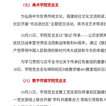
（七）美术学院党总支
为弘扬中华优秀传统文化，搭建校社文化交流桥梁，
社区开展“书法进社区”主题党日活动，将书法艺术带进
10月25日，学院党总支以“铭记·传承——让历史
民抗日战争暨世界反法西斯战争胜利80周年。通过《
产党带领中国人民取得的新时代伟大成就和今天的幸福
为学习贯彻习近平总书记关于传承红色基因的重要
30日，学院党总支在绵阳校区B栋教学楼405教室组织
（八）数字传媒学院党总支
10月21日，学院党总支教工党支部在梓潼校区融
一党支部线上联合开展“学科共建聚合力 思政引领育新