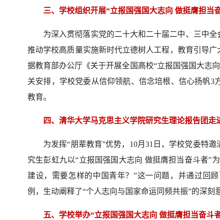
三、学校组织开展“立报国强国大志向 做挺膺担当
为深入贯彻落实党的二十大和二十届二中、三中全
推动学校高质量实施新时代立德树人工程，教育引导广
据教育部办公厅《关于开展全国高校“立报国强国大志向
关安排，学校党委从信仰领航、信念培根、信心扬帆3方
教育。
四、清华大学马克思主义学院研究生理论报告团走
为发挥“朋辈教育”优势，10月31日，学校党委
究生彭虹九以“立报国强国大志向 做挺膺担当奋斗者”
建设，需要怎样的中国青年？”这一问题，并通过回
例，生动阐释了“个人志向与国家命运同频共振”的深刻
五、学校举办“立报国强国大志向 做挺膺担当奋斗