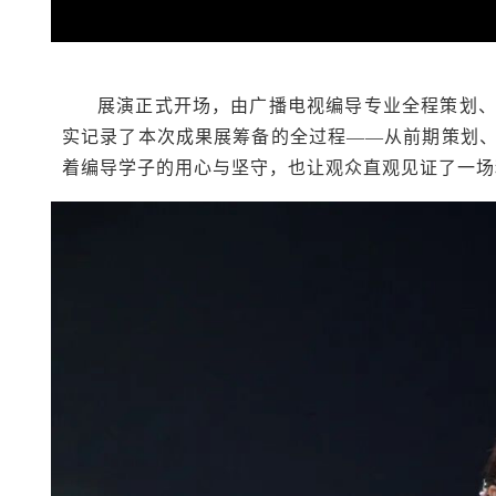
展演正式开场，由广播电视编导专业全程策划
实记录了本次成果展筹备的全过程——从前期策划
着编导学子的用心与坚守，也让观众直观见证了一场