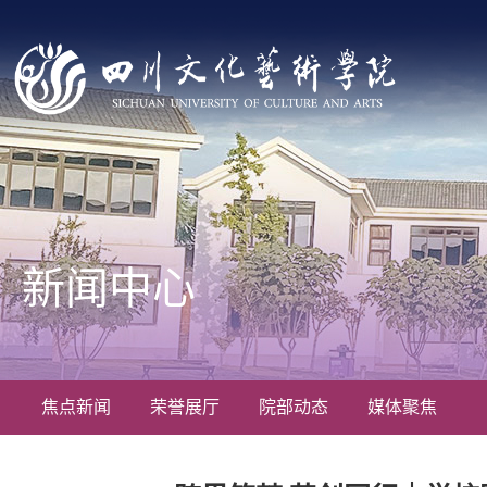
新闻中心
焦点新闻
荣誉展厅
院部动态
媒体聚焦