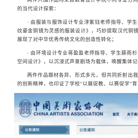
的当代设计探索：
· 由服装与服饰设计专业淳紫钰老师指导、学
纹鎏金铜镜为灵感的服装设计》，巧妙提取汉代铜
展现了对中华优秀传统文化的创造性转化；
· 由环境设计专业蒋盈盈老师指导、学生薛雨
空间设计》，以沉浸式声景剧场为载体，唤醒集体记
两件作品题材各异、形式多元，但共同折射出
的创新精神，也印证了学校“以展促教、以赛促学”