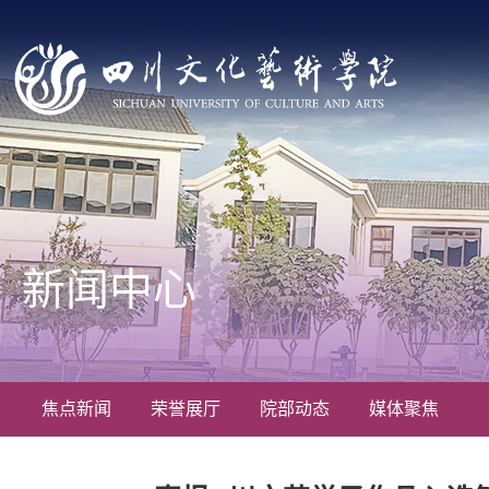
新闻中心
焦点新闻
荣誉展厅
院部动态
媒体聚焦