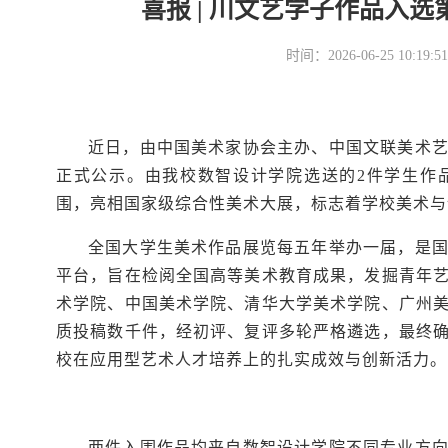
喜报 | 川文艺学子作品入
时间：2026-06-25 10
近日，由中国美术家协会主办、中国文联美术
正式公示。由我校数智设计学院选送的2件学生作
围，亮相国家级综合性美术大展，标志着学校美术与
全国大学生美术作品展览每五年举办一届，是
平台，旨在检阅全国高等美术教育成果，发掘青年
术学院、中国美术学院、清华大学美术学院、广州
质投稿数千件，经初评、复评多轮严格遴选，最终
校在应用型艺术人才培养上的扎实成效与创新活力。
两件入围作品均来自数智设计学院不同专业方