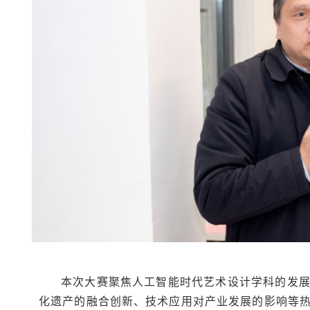
本次大赛聚焦人工智能时代艺术设计学科的发
化遗产的融合创新、技术应用对产业发展的影响等