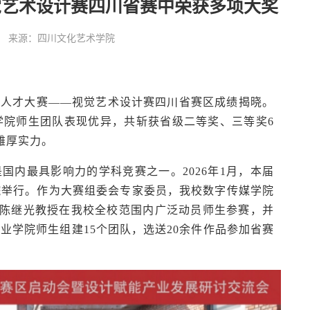
觉艺术设计赛四川省赛中荣获多项大奖
:33:56 来源：四川文化艺术学院
业人才大赛——视觉艺术设计赛四川省赛区成绩揭晓。
学院师生团队表现优异，共斩获省级二等奖、三等奖6
雄厚实力。
国内最具影响力的学科竞赛之一。2026年1月，本届
院举行。作为大赛组委会专家委员，我校数字传媒学院
月，陈继光教授在我校全校范围内广泛动员师生参赛，并
业学院师生组建15个团队，选送20余件作品参加省赛