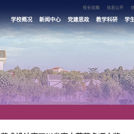
校长信箱
信息公开
学校概况
新闻中心
党建思政
教学科研
学