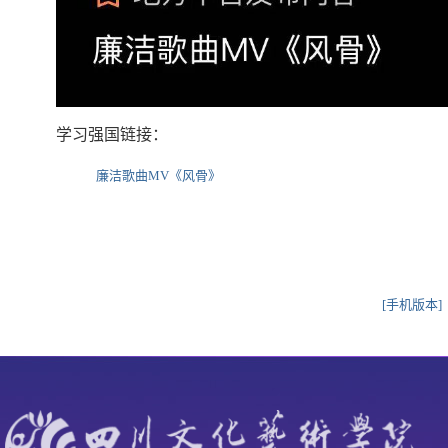
学习强国链接：
廉洁歌曲MV《风骨》
[手机版本]