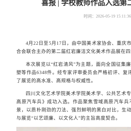
喜报 | 学校教师作品入选
时间：2026-05-19 15
4月22日至5月17日，由中国美术家协会、重
合会联合主办的第二届红岩廉洁文化美术作品展在四
本次展览以“红岩清风”为主题，面向全国征集
塑等作品6348件。经专家评审委员会严格初评、复
了展览的高水准、高规格与权威性。
四川文化艺术学院美术学院美术学、公共艺术
高原汽车兵》成功入选。作品聚焦雪域高原汽车兵
景，以质朴刚劲的刀法、强烈鲜明的黑白对比，生
与展览“以艺颂廉、以文化人”的主旨高度契合。