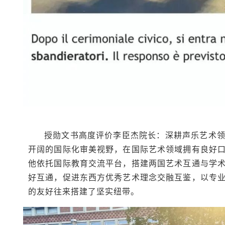
授勋文书高度评价李臣杰院长：深耕声乐艺术
开阔的国际化审美视野，在国际艺术领域拥有良好
他依托国际教育交流平台，搭建两国艺术互通与学
好互通，促进东西方优秀艺术理念交融互鉴，以专
的友好往来搭建了坚实纽带。