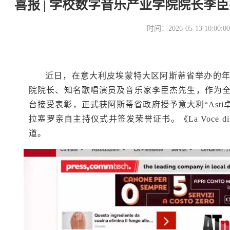
喜报 | 学校数字音乐产业学院院长李
时间：2026-05-13 10
近日，在意大利皮埃蒙特大区阿斯蒂省举办的
院院长、知名歌唱演员及音乐家李臣杰先生，作为
台接受表彰，正式获阿斯蒂省政府授予意大利“Ast
拉塞罗亲自主持仪式并签发荣誉证书。《La Voce 
道。