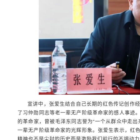
宣讲中，张爱生结合自己长期的红色传记创作
了习仲勋同志等老一辈无产阶级革命家的感人事迹
的革命家，曾被毛泽东同志誉为“一个从群众中走出
一辈无产阶级革命家的光辉形象。张爱生表示，红
精神也不是尘封的历史而是激励我们前行的不竭动力