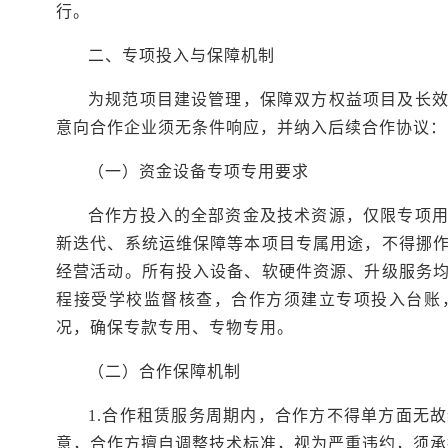
行。
二、专项投入与保障机制
为规范项目建设管理，保障
双方
权益项目
及
长
意向合作企业须无条件响应
，
并纳入后续合作协议：
（一）资金设备专项专用要求
合作方投入的全部资金及技术资源，仅限专项
新迭代、系统运维保障等本项目专属用途，不得挪
经营活动。所有投入设备、软硬件资源、升级服务
程接受学校监督核查，合作方须建立专项投入台账
况，确保专款专用、专物专用。
（二）合作保障机制
1.合作租赁服务周期内，合作方不得单方面无
意，合作方擅自
调整技术标准
，视为严重违约，须承