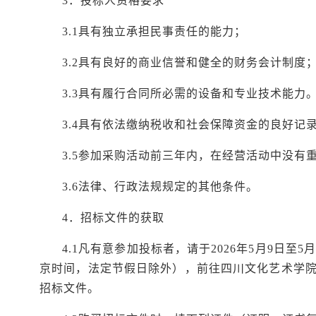
3．投标人资格要求
3.1具有独立承担民事责任的能力；
3.2具有良好的商业信誉和健全的财务会计制度
3.3具有履行合同所必需的设备和专业技术能力
3.4具有依法缴纳税收和社会保障资金的良好记
3.5参加采购活动前三年内，在经营活动中没有
3.6法律、行政法规规定的其他条件。
4．招标文件的获取
4.1凡
有意参加投标者，请于
2026年5月9日至5月
京时间，法定节假日除外），前往四川文化艺术学院绵
招标文
件。