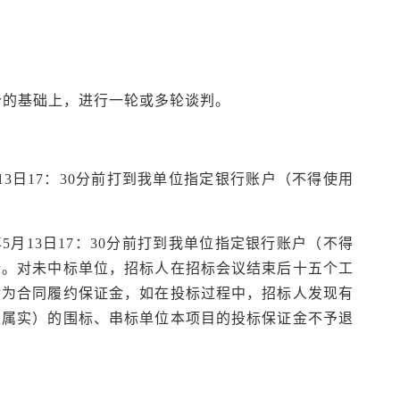
价的基础上，进行一轮或多轮谈判。
5月13日17：30分前打到我单位指定银行账户（不得使用
年5月13日17：30分前打到我单位指定银行账户（不得
标。对未中标单位，招标人在招标会议结束后十五个工
转为合同履约保证金，如在投标过程中，招标人发现有
认属实）的围标、串标单位本项目的投标保证金不予退