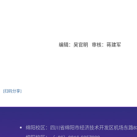
编辑：吴官眀 审核：蒋建军
[扫码分享]
绵阳校区：四川省绵阳市经济技术开发区机场东路8