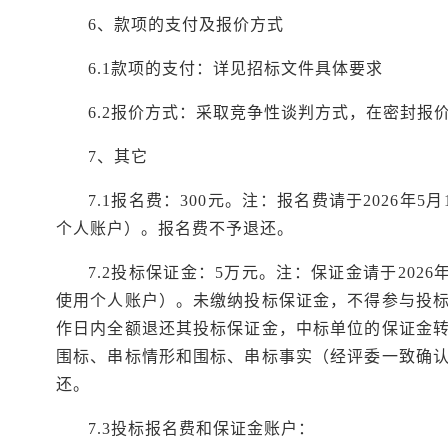
6、款项的支付及报价方式
6.1款项的支付：详见招标文件具体要求
6.2报价方式：采取竞争性谈判方式，在密封报
7、其它
7.1报名费：300元。注：报名费请于2026年
个人账户）。报名费不予退还。
7.2投标保证金：5万元。注：保证金请于2026
使用个人账户）。未缴纳投标保证金，不得参与投
作日内全额退还其投标保证金，中标单位的保证金
围标、串标情形和围标、串标事实（经评委一致确
还。
7.3投标报名费和保证金账户：