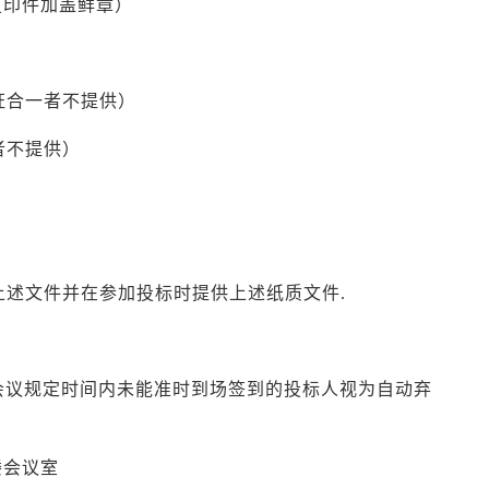
复印件加盖鲜章）
证合一者不提供）
者不提供）
上述文件并在参加投标时提供上述纸质文件.
在开标会议规定时间内未能准时到场签到的投标人视为自动弃
楼会议室