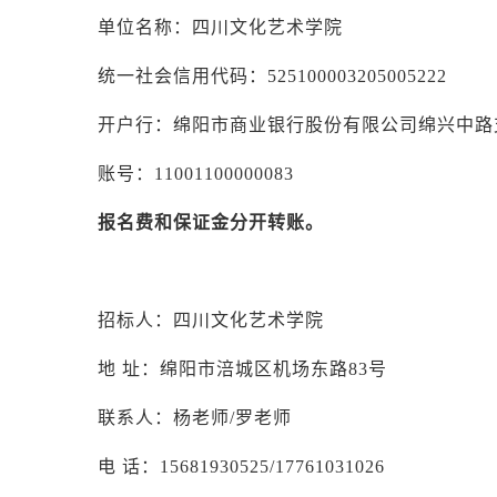
单位名称：四川文化艺术学院
统一社会信用代码：
525100003205005222
开户行：绵阳市商业银行股份有限公司绵兴中路
账号：
11001100000083
报名费和保证金分开转账。
招标人：四川文化艺术学院
地
址：绵阳市涪城区机场东路
83号
联系人：杨老师
/罗老师
电
话：
15681930525/17761031026