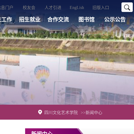
信息门户
校友会
人才引进
EngLish
旧版入口
生工作
招生就业
合作交流
图书馆
公示公告
四川文化艺术学院
>>新闻中心