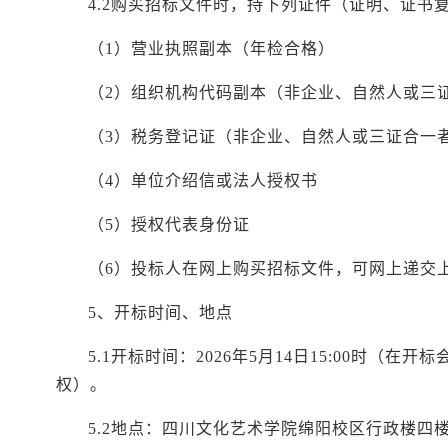
4.2购买招标文件时，持下列证件（证明、证书
（
1）营业执照副本（年检合格）
（
2）组织机构代码副本（非企业、自然人或三
（
3）税务登记证（非企业、自然人或三证合一
（
4）单位介绍信或法人授权书
（
5）授权代表身份证
（
6）投标人在网上购买招标文件，可网上递交
5、开标时间、地点
5.1开标时间：
2026年5月14日15:00时（
权）。
5.2地点：四川文化艺术学院绵阳校区行政楼四