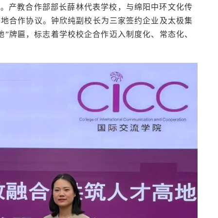
式。产教合作部部长薛林代表学校，与绵阳中环文化传
基地合作协议。钟欣纯副校长为三家签约企业及太极集
地”牌匾，标志着学校校企合作迈入制度化、常态化、