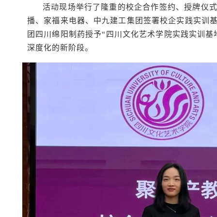
活动现场举行了隆重的校企合作签约、授牌仪
播、家福来电器、中九建工集团签署校企实践实训
团四川绵阳制药授予“四川文化艺术学院实践实训基
深度化的新阶段。