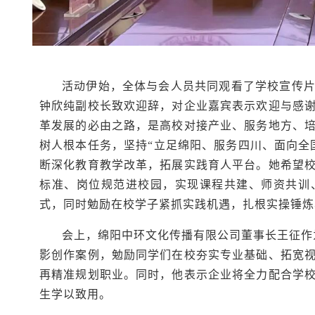
活动伊始，全体与会人员共同观看了学校宣传
钟欣纯副校长致欢迎辞，对企业嘉宾表示欢迎与感
革发展的必由之路，是高校对接产业、服务地方、
树人根本任务，坚持“立足绵阳、服务四川、面向全
断深化教育教学改革，拓展实践育人平台。她希望
标准、岗位规范进校园，实现课程共建、师资共训
式，同时勉励在校学子紧抓实践机遇，扎根实操锤炼
会上，绵阳中环文化传播有限公司董事长王征作
影创作案例，勉励同学们在校夯实专业基础、拓宽
再精准规划职业。同时，他表示企业将全力配合学
生学以致用。