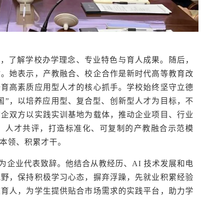
片，了解学校办学理念、专业特色与育人成果。随后，
谢。她表示，产教融合、校企合作是新时代高等教育改
培育高素质应用型人才的核心抓手。学校始终坚守立德
国”，以培养应用型、复合型、创新型人才为目标，不
校企双方以实践实训基地为载体，推动企业项目、行业
、人才共评，打造标准化、可复制的产教融合示范模
本领、积累才干。
为企业代表致辞。他结合从教经历、AI 技术发展和电
视野，保持积极学习心态，摒弃浮躁，先就业积累经验
校育人，为学生提供贴合市场需求的实践平台，助力学