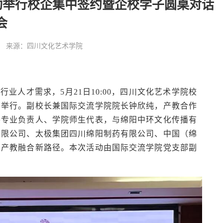
功举行校企集中签约暨企校学子圆桌对话
会
:49:40 来源：四川文化艺术学院
业人才需求，5月21日10:00，四川文化艺术学院校
楼举行。副校长兼国际交流学院院长钟欣纯，产教合作
各专业负责人、学院师生代表，与绵阳中环文化传播有
有限公司、太极集团四川绵阳制药有限公司、中国（绵
商产教融合新路径。本次活动由国际交流学院党支部副