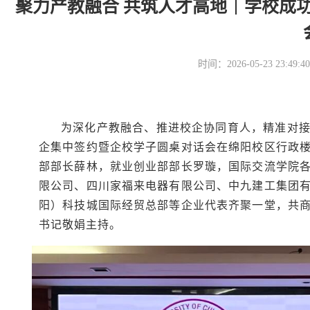
聚力产教融合 共筑人才高地｜学校成
时间：2026-05-23 23
为深化产教融合、推进校企协同育人，精准对接行
企集中签约暨企校学子圆桌对话会在绵阳校区行政
部部长薛林，就业创业部部长罗璇，国际交流学院
限公司、四川家福来电器有限公司、中九建工集团
阳）科技城国际经贸总部等企业代表齐聚一堂，共
书记敬娟主持。